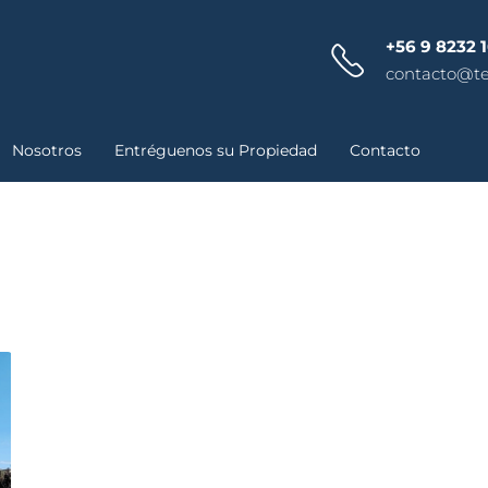
+56 9 8232 
contacto@ter
Nosotros
Entréguenos su Propiedad
Contacto