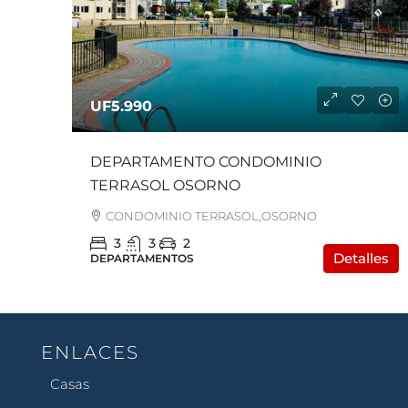
UF5.990
DEPARTAMENTO CONDOMINIO
TERRASOL OSORNO
CONDOMINIO TERRASOL,OSORNO
3
3
2
Detalles
DEPARTAMENTOS
ENLACES
Casas