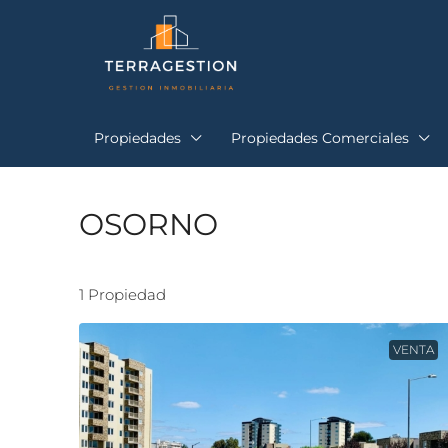
Propiedades
Propiedades Comerciales
OSORNO
1 Propiedad
VENTA