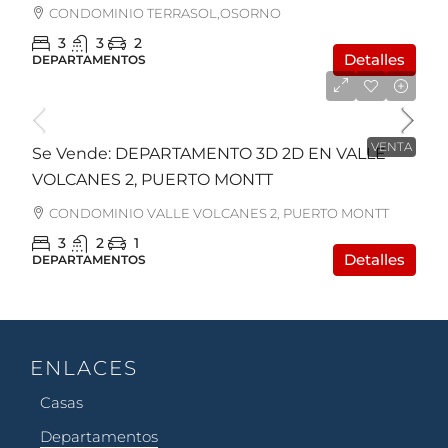
CONDOMINIO TERRASOL,OSORNO
3
3
2
Detalles
DEPARTAMENTOS
UF2.850
VENTA
Se Vende: DEPARTAMENTO 3D 2D EN VALLE
VOLCANES 2, PUERTO MONTT
CONDOMINIO VALLE VOLCANES 2, PUERTO MONTT
3
2
1
Detalles
DEPARTAMENTOS
ENLACES
Casas
Departamentos