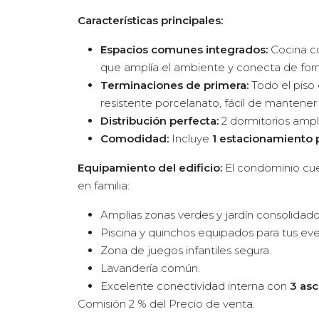
Características principales:
Espacios comunes integrados:
Cocina c
que amplía el ambiente y conecta de form
Terminaciones de primera:
Todo el piso
resistente porcelanato, fácil de mantener 
Distribución perfecta:
2 dormitorios ampli
Comodidad:
Incluye
1 estacionamiento 
Equipamiento del edificio:
El condominio cuen
en familia:
Amplias zonas verdes y jardín consolidado
Piscina y quinchos equipados para tus eve
Zona de juegos infantiles segura.
Lavandería común.
Excelente conectividad interna con
3 as
Comisión 2 % del Precio de venta.