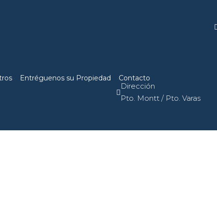
tros
Entréguenos su Propiedad
Contacto
Dirección
Pto. Montt / Pto. Varas