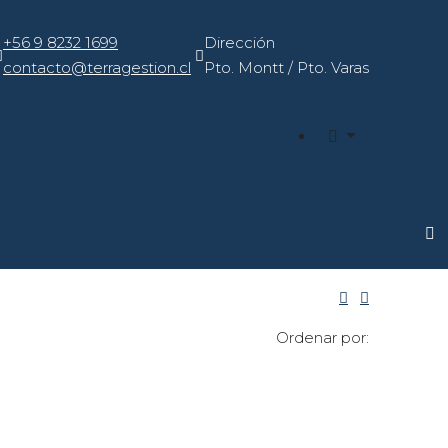
+56 9 8232 1699
Dirección
contacto@terragestion.cl
Pto. Montt / Pto. Varas
Ordenar por: