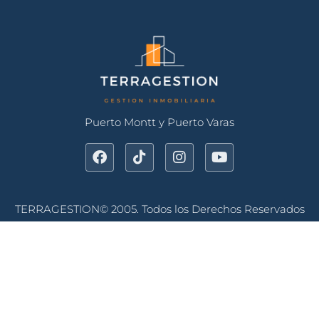
Puerto Montt y Puerto Varas
TERRAGESTION© 2005. Todos los Derechos Reservados