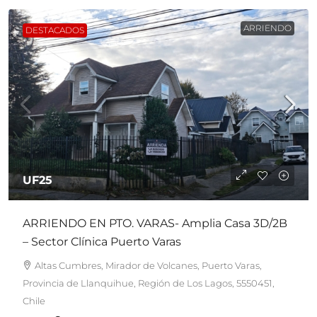
ARRIENDO
DESTACADOS
UF25
ARRIENDO EN PTO. VARAS- Amplia Casa 3D/2B
– Sector Clínica Puerto Varas
Altas Cumbres, Mirador de Volcanes, Puerto Varas,
Provincia de Llanquihue, Región de Los Lagos, 5550451,
Chile