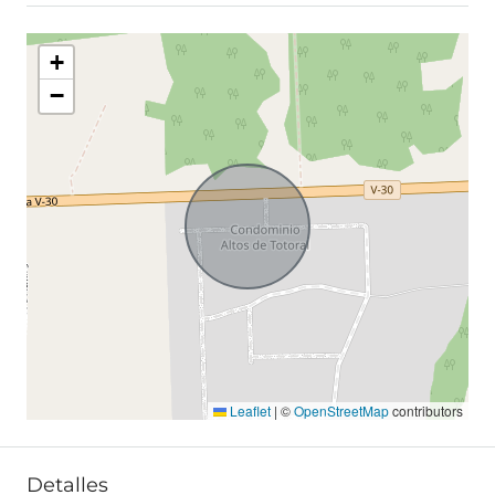
+
−
Leaflet
|
©
OpenStreetMap
contributors
Detalles