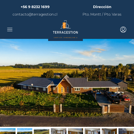
+56 9 8232 1699
Dirección
contacto@terragestion.cl
Pto. Montt / Pto. Varas