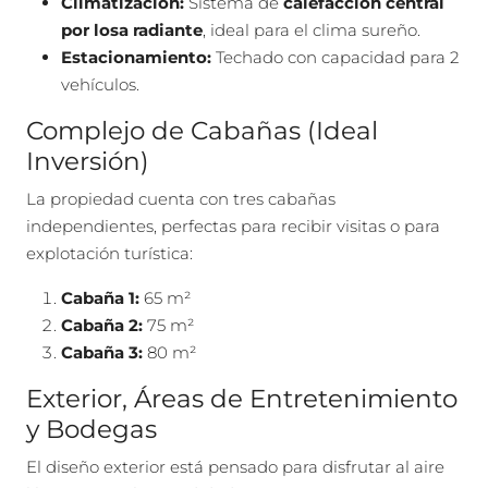
Climatización:
Sistema de
calefacción central
por losa radiante
, ideal para el clima sureño.
Estacionamiento:
Techado con capacidad para 2
vehículos.
Complejo de Cabañas (Ideal
Inversión)
La propiedad cuenta con tres cabañas
independientes, perfectas para recibir visitas o para
explotación turística:
Cabaña 1:
65 m²
Cabaña 2:
75 m²
Cabaña 3:
80 m²
Exterior, Áreas de Entretenimiento
y Bodegas
El diseño exterior está pensado para disfrutar al aire