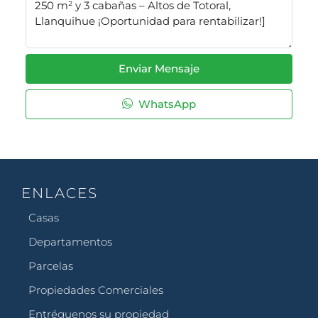
Enviar Mensaje
WhatsApp
ENLACES
Casas
Departamentos
Parcelas
Propiedades Comerciales
Entréguenos su propiedad