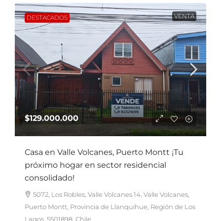
VENTA
DESTACADOS
$129.000.000
Casa en Valle Volcanes, Puerto Montt ¡Tu
próximo hogar en sector residencial
consolidado!
5072, Los Robles, Valle Volcanes 14, Valle Volcanes,
Puerto Montt, Provincia de Llanquihue, Región de Los
Lagos, 5501898, Chile