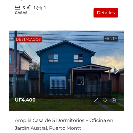
3
1
1
Detalles
CASAS
VENTA
DESTACADOS
UF4.400
Amplia Casa de 5 Dormitorios + Oficina en
Jardín Austral, Puerto Montt