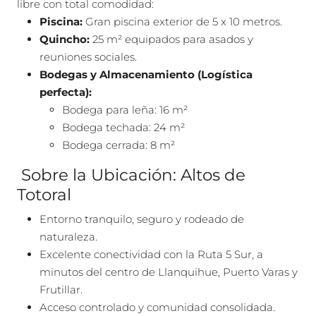
libre con total comodidad:
Piscina:
Gran piscina exterior de
5 x 10
metros.
Quincho:
25 m² equipados para asados y
reuniones sociales.
Bodegas y Almacenamiento (Logística
perfecta):
Bodega para leña: 16 m²
Bodega techada: 24 m²
Bodega cerrada: 8 m²
Sobre la Ubicación: Altos de
Totoral
Entorno tranquilo, seguro y rodeado de
naturaleza.
Excelente conectividad con la Ruta 5 Sur, a
minutos del centro de Llanquihue, Puerto Varas y
Frutillar.
Acceso controlado y comunidad consolidada.