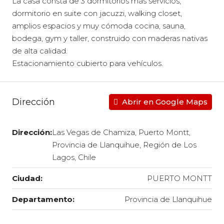
La casa consta de 3 dormitorios más servicios,
dormitorio en suite con jacuzzi, walking closet,
amplios espacios y muy cómoda cocina, sauna,
bodega, gym y taller, construido con maderas nativas
de alta calidad.
Estacionamiento cubierto para vehículos.
Dirección
Abrir en Google Maps
Dirección:
Las Vegas de Chamiza, Puerto Montt,
Provincia de Llanquihue, Región de Los
Lagos, Chile
Ciudad:
PUERTO MONTT
Departamento:
Provincia de Llanquihue