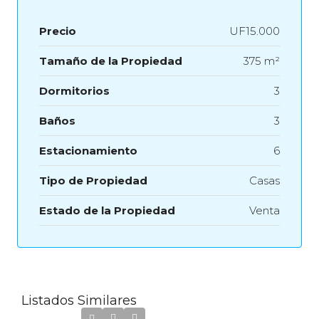
Precio
UF15.000
Tamaño de la Propiedad
375 m²
Dormitorios
3
Baños
3
Estacionamiento
6
Tipo de Propiedad
Casas
Estado de la Propiedad
Venta
Listados Similares
UF4.160