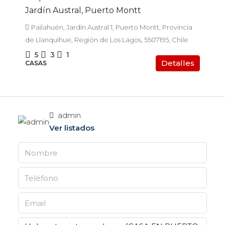
Jardín Austral, Puerto Montt
Pailahuén, Jardín Austral 1, Puerto Montt, Provincia
de Llanquihue, Región de Los Lagos, 5507195, Chile
5
3
1
Detalles
CASAS
admin
Ver listados