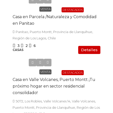
VENTA
DESTACADOS
Casa en Parcela /Naturaleza y Comodidad
en Panitao
Panitao, Puerto Montt, Provincia de Llanquihue,
Región de Los Lagos, Chile
3
2
6
Detalles
CASAS
$129.000.000
VENTA
DESTACADOS
Casa en Valle Volcanes, Puerto Montt ¡Tu
próximo hogar en sector residencial
consolidado!
5072, Los Robles, Valle Volcanes 14, Valle Volcanes,
Puerto Montt, Provincia de Llanquihue, Región de Los