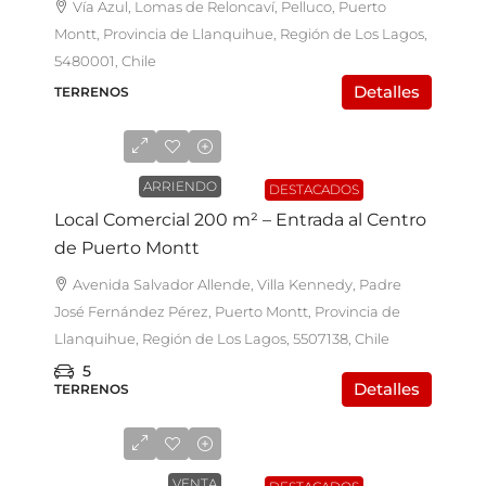
Vía Azul, Lomas de Reloncaví, Pelluco, Puerto
Montt, Provincia de Llanquihue, Región de Los Lagos,
5480001, Chile
Detalles
TERRENOS
$1.600.000
ARRIENDO
DESTACADOS
Local Comercial 200 m² – Entrada al Centro
de Puerto Montt
Avenida Salvador Allende, Villa Kennedy, Padre
José Fernández Pérez, Puerto Montt, Provincia de
Llanquihue, Región de Los Lagos, 5507138, Chile
5
Detalles
TERRENOS
UF23.500
VENTA