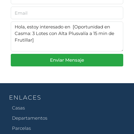
Enviar Mensaje
ENLACES
Casas
Departamentos
Parcelas