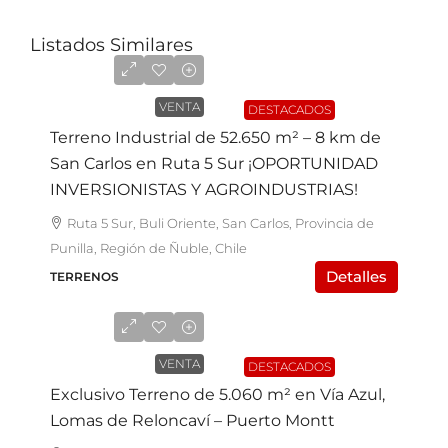
Listados Similares
UF31.590
VENTA
DESTACADOS
Terreno Industrial de 52.650 m² – 8 km de
San Carlos en Ruta 5 Sur ¡OPORTUNIDAD
INVERSIONISTAS Y AGROINDUSTRIAS!
Ruta 5 Sur, Buli Oriente, San Carlos, Provincia de
Punilla, Región de Ñuble, Chile
Detalles
TERRENOS
UF15.500
VENTA
DESTACADOS
Exclusivo Terreno de 5.060 m² en Vía Azul,
Lomas de Reloncaví – Puerto Montt