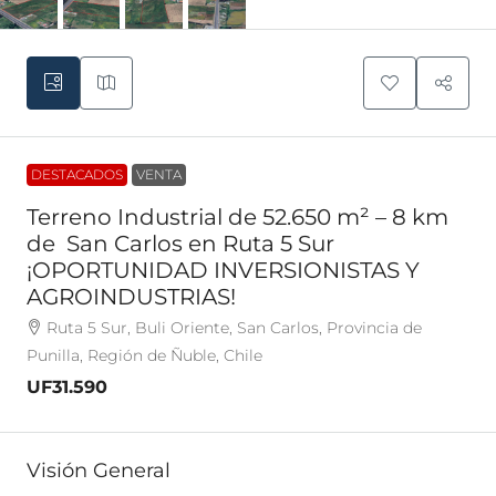
DESTACADOS
VENTA
Terreno Industrial de 52.650 m² – 8 km
de San Carlos en Ruta 5 Sur
¡OPORTUNIDAD INVERSIONISTAS Y
AGROINDUSTRIAS!
Ruta 5 Sur, Buli Oriente, San Carlos, Provincia de
Punilla, Región de Ñuble, Chile
UF31.590
Visión General