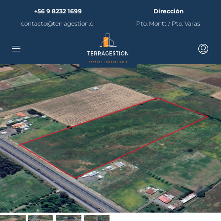
+56 9 8232 1699
Dirección
contacto@terragestion.cl
Pto. Montt / Pto. Varas