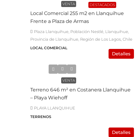
VENTA
DESTACADOS
Local Comercial 255 m2 en Llanquihue
Frente a Plaza de Armas
Plaza Llanquihue, Población Nestlé, Llanquihue,
Provincia de Llanquihue, Región de Los Lagos, Chile
LOCAL COMERCIAL
Detalles
UF16.900
VENTA
Terreno 646 m² en Costanera Llanquihue
– Playa Wiehoff
PLAYA LLANQUIHUE
TERRENOS
Detalles