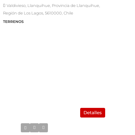
Valdivieso, Llanquihue, Provincia de Llanquihue,
Región de Los Lagos, 5610000, Chile
TERRENOS
Detalles
UF8.900