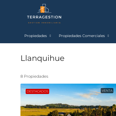
Propiedades
Propiedades Comerciales
Llanquihue
8 Propiedades
VENTA
DESTACADOS