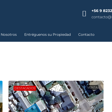
+56 9 8232
contacto@t
Nosotros
Entréguenos su Propiedad
Contacto
VENTA
DESTACADOS