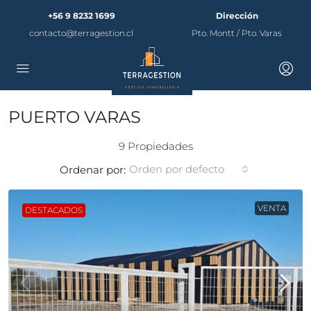
+56 9 8232 1699
Dirección
contacto@terragestion.cl
Pto. Montt / Pto. Varas
PUERTO VARAS
9 Propiedades
Orden por defecto
Ordenar por:
VENTA
DESTACADOS