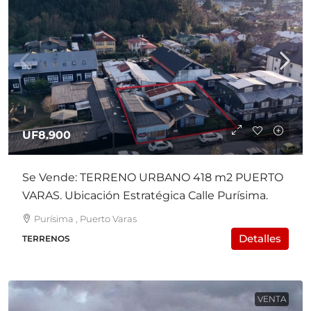
UF8.900
Se Vende: TERRENO URBANO 418 m2 PUERTO
VARAS. Ubicación Estratégica Calle Purísima.
Purísima , Puerto Varas
Detalles
TERRENOS
VENTA