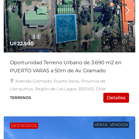
UF22.500
Oportunidad Terreno Urbano de 3.690 m2 en
PUERTO VARAS a 50m de Av. Gramado
Avenida Gramado, Puerto Varas, Provincia de
Llanquihue, Región de Los Lagos, 5550451, Chile
Detalles
TERRENOS
VENTA
VENDIDA
DESTACADOS