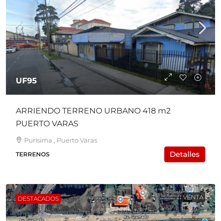
UF95
ARRIENDO TERRENO URBANO 418 m2
PUERTO VARAS
Purísima , Puerto Varas
Detalles
TERRENOS
VENTA
DESTACADOS