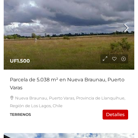
UF1.500
Parcela de 5.038 m² en Nueva Braunau, Puerto
Varas
Nueva Braunau, Puerto Varas, Provincia de Llanquihue,
Región de Los Lagos, Chile
Detalles
TERRENOS