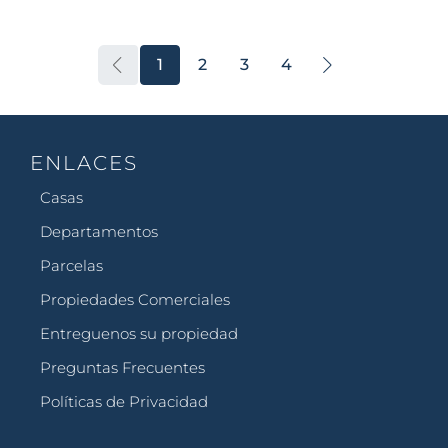
1
2
3
4
ENLACES
Casas
Departamentos
Parcelas
Propiedades Comerciales
Entreguenos su propiedad
Preguntas Frecuentes
Políticas de Privacidad