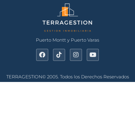
Puerto Montt y Puerto Varas
TERRAGESTION© 2005. Todos los Derechos Reservados