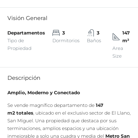
Visión General
Departamentos
3
3
147
Tipo de
Dormitorios
Baños
m²
Propiedad
Area
Size
Descripción
Amplio, Moderno y Conectado
Se vende magnífico departamento de
147
m2
totales
, ubicado en el exclusivo sector de El Llano,
San Miguel. Una propiedad que destaca por sus
terminaciones, amplios espacios y una ubicación
inmejorable a solo una cuadra y media del
Metro San