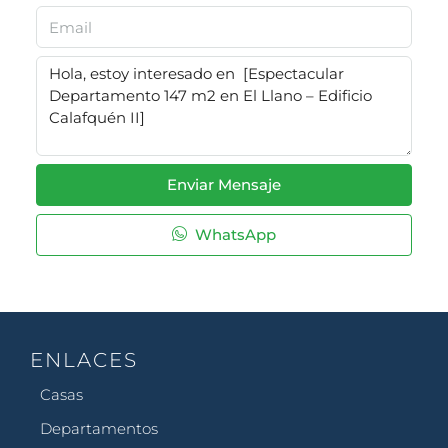
Enviar Mensaje
WhatsApp
ENLACES
Casas
Departamentos