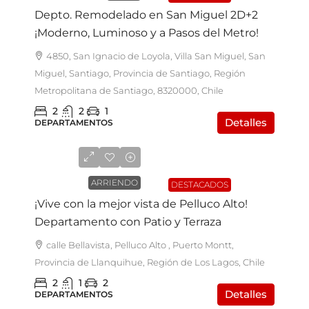
Depto. Remodelado en San Miguel 2D+2
¡Moderno, Luminoso y a Pasos del Metro!
4850, San Ignacio de Loyola, Villa San Miguel, San
Miguel, Santiago, Provincia de Santiago, Región
Metropolitana de Santiago, 8320000, Chile
2
2
1
Detalles
DEPARTAMENTOS
$500.000
ARRIENDO
DESTACADOS
¡Vive con la mejor vista de Pelluco Alto!
Departamento con Patio y Terraza
calle Bellavista, Pelluco Alto , Puerto Montt,
Provincia de Llanquihue, Región de Los Lagos, Chile
2
1
2
Detalles
DEPARTAMENTOS