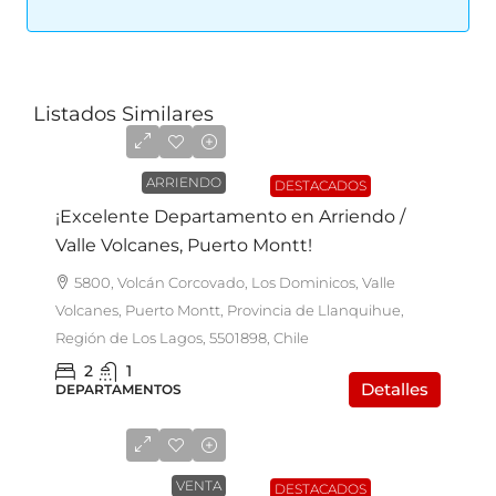
Listados Similares
$450.000
ARRIENDO
DESTACADOS
¡Excelente Departamento en Arriendo /
Valle Volcanes, Puerto Montt!
5800, Volcán Corcovado, Los Dominicos, Valle
Volcanes, Puerto Montt, Provincia de Llanquihue,
Región de Los Lagos, 5501898, Chile
2
1
Detalles
DEPARTAMENTOS
UF3.500
VENTA
DESTACADOS