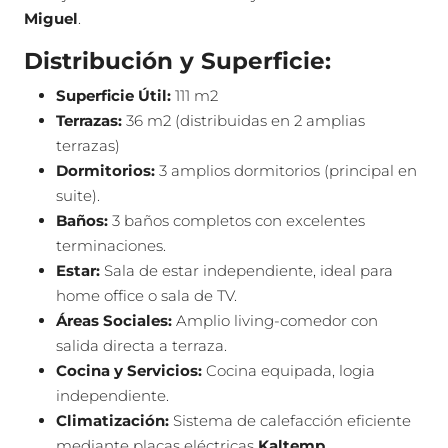
Miguel
.
Distribución y Superficie:
Superficie Útil:
111
m2
Terrazas:
36 m
2
(distribuidas en 2 amplias
terrazas)
Dormitorios:
3 amplios dormitorios (principal en
suite).
Baños:
3 baños completos con excelentes
terminaciones.
Estar:
Sala de estar independiente, ideal para
home office o sala de TV.
Áreas Sociales:
Amplio living-comedor con
salida directa a terraza.
Cocina y Servicios:
Cocina equipada, logia
independiente.
Climatización:
Sistema de calefacción eficiente
mediante placas eléctricas
Kaltemp
.