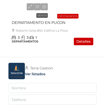
UF7.950
VENTA
DESTACADOS
DEPARTAMENTO EN PUCON
Roberto Geiss 850, Edificio La Poza
3
3
1
Detalles
DEPARTAMENTOS
Terra Gestion
Ver listados