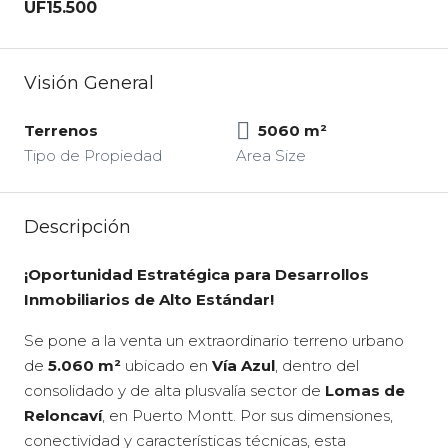
UF15.500
Visión General
Terrenos
5060 m²
Tipo de Propiedad
Area Size
Descripción
¡Oportunidad Estratégica para Desarrollos
Inmobiliarios de Alto Estándar!
Se pone a la venta un extraordinario terreno urbano
de
5.060 m²
ubicado en
Vía Azul
,
dentro del
consolidado y de alta plusvalía sector de
Lomas de
Reloncaví
,
en Puerto Montt.
Por sus dimensiones,
conectividad y características técnicas,
esta