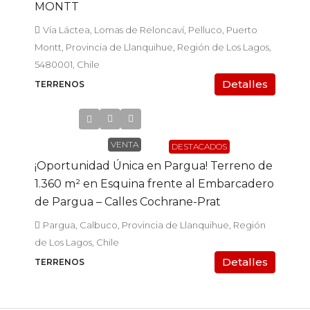
MONTT
Vía Láctea, Lomas de Reloncaví, Pelluco, Puerto
Montt, Provincia de Llanquihue, Región de Los Lagos,
5480001, Chile
Detalles
TERRENOS
UF5.950
VENTA
DESTACADOS
¡Oportunidad Única en Pargua! Terreno de
1.360 m² en Esquina frente al Embarcadero
de Pargua – Calles Cochrane-Prat
Pargua, Calbuco, Provincia de Llanquihue, Región
de Los Lagos, Chile
Detalles
TERRENOS