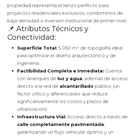
propiedad representa el lienzo perfecto para
proyectos residenciales exclusivos,
condominios de
baja densidad o inversión institucional de primer nivel.
📌 Atributos Técnicos y
Conectividad:
Superficie Total:
5.
060 m² de topografía ideal
para optimizar el diseño arquitectónico y de
ingeniería.
Factibilidad Completa e Inmediata:
Cuenta
con arranques de
luz y agua
,
además de acceso
directo a la red de
alcantarillado
público (un
factor crítico y diferenciador que reduce
significativamente los costos y plazos de
urbanización).
Infraestructura Vial:
Acceso directo a través de
calle completamente pavimentada
,
garantizando un flujo vehicular óptimo y un