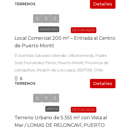
Detalles
TERRENOS
$1.600.000
ARRIENDO
DESTACADOS
Local Comercial 200 m² – Entrada al Centro
de Puerto Montt
Avenida Salvador Allende, Villa Kennedy, Padre
José Fernández Pérez, Puerto Montt, Provincia de
Llanquihue, Región de Los Lagos, 5507138, Chile
5
Detalles
TERRENOS
UF23.500
VENTA
DESTACADOS
Terreno Urbano de 5.355 m² con Vista al
Mar / LOMAS DE RELONCAVÍ, PUERTO