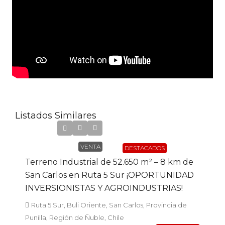
Listados Similares
UF31.590
VENTA
DESTACADOS
Terreno Industrial de 52.650 m² – 8 km de
San Carlos en Ruta 5 Sur ¡OPORTUNIDAD
INVERSIONISTAS Y AGROINDUSTRIAS!
Ruta 5 Sur, Buli Oriente, San Carlos, Provincia de
Punilla, Región de Ñuble, Chile