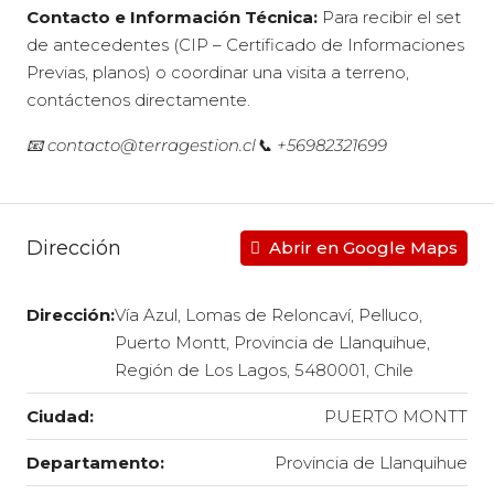
Contacto e Información Técnica:
Para recibir el set
de antecedentes (CIP – Certificado de Informaciones
Previas, planos) o coordinar una visita a terreno,
contáctenos directamente.
📧 contacto@terragestion.cl
📞 +56982321699
Dirección
Abrir en Google Maps
Dirección:
Vía Azul, Lomas de Reloncaví, Pelluco,
Puerto Montt, Provincia de Llanquihue,
Región de Los Lagos, 5480001, Chile
Ciudad:
PUERTO MONTT
Departamento:
Provincia de Llanquihue