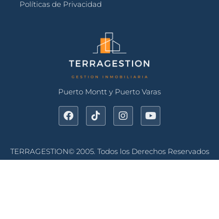
Políticas de Privacidad
Puerto Montt y Puerto Varas
TERRAGESTION© 2005. Todos los Derechos Reservados